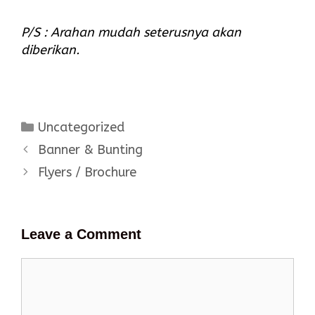
P/S : Arahan mudah seterusnya akan
diberikan.
Categories
Uncategorized
Banner & Bunting
Flyers / Brochure
Leave a Comment
Comment