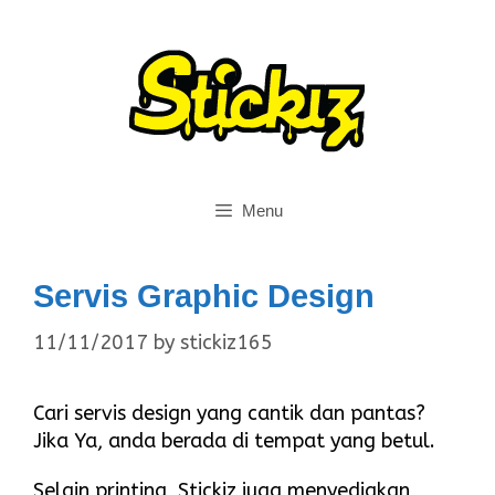
Skip
to
content
Menu
Servis Graphic Design
11/11/2017
by
stickiz165
Cari servis design yang cantik dan pantas?
Jika Ya, anda berada di tempat yang betul.
Selain printing, Stickiz juga menyediakan